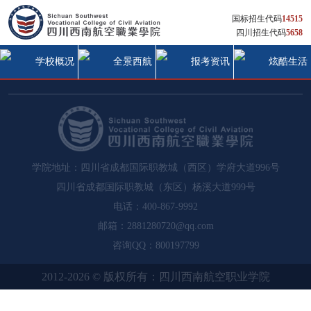
国标招生代码
14515
四川招生代码
5658
学校概况
全景西航
报考资讯
炫酷生活
学院地址：四川省成都国际职教城（西区）学府大道996号
四川省成都国际职教城（东区）杨溪大道999号
电话：400-867-9992
邮箱：2881280720@qq.com
咨询QQ：800197799
2012-2026 © 版权所有：四川西南航空职业学院